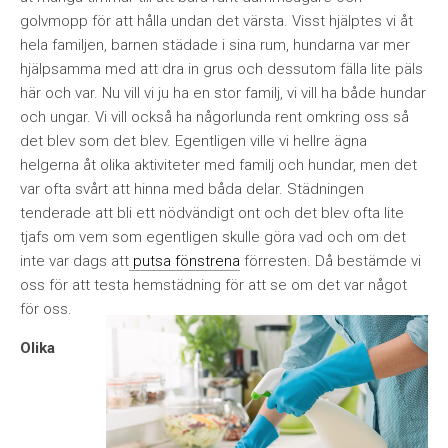
golvmopp för att hålla undan det värsta. Visst hjälptes vi åt
hela familjen, barnen städade i sina rum, hundarna var mer
hjälpsamma med att dra in grus och dessutom fälla lite päls
här och var. Nu vill vi ju ha en stor familj, vi vill ha både hundar
och ungar. Vi vill också ha någorlunda rent omkring oss så
det blev som det blev. Egentligen ville vi hellre ägna
helgerna åt olika aktiviteter med familj och hundar, men det
var ofta svårt att hinna med båda delar. Städningen
tenderade att bli ett nödvändigt ont och det blev ofta lite
tjafs om vem som egentligen skulle göra vad och om det
inte var dags att
putsa fönstrena
förresten. Då bestämde vi
oss för att testa hemstädning för att se om det var något
för oss.
Olika