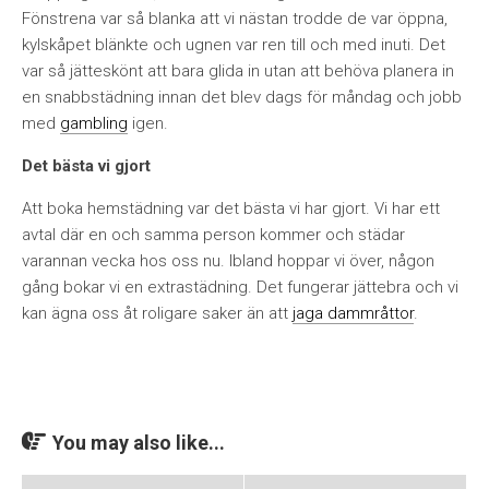
Fönstrena var så blanka att vi nästan trodde de var öppna,
kylskåpet blänkte och ugnen var ren till och med inuti. Det
var så jätteskönt att bara glida in utan att behöva planera in
en snabbstädning innan det blev dags för måndag och jobb
med
gambling
igen.
Det bästa vi gjort
Att boka hemstädning var det bästa vi har gjort. Vi har ett
avtal där en och samma person kommer och städar
varannan vecka hos oss nu. Ibland hoppar vi över, någon
gång bokar vi en extrastädning. Det fungerar jättebra och vi
kan ägna oss åt roligare saker än att
jaga dammråttor
.
You may also like...