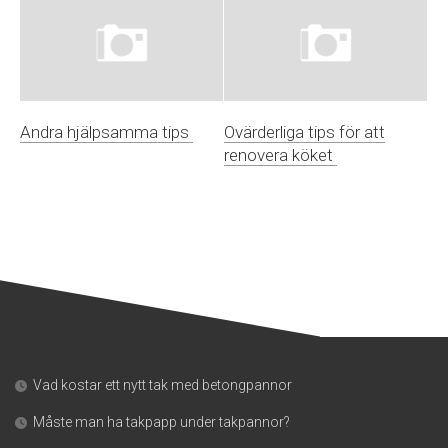
Andra hjälpsamma tips
Ovärderliga tips för att
renovera köket
Vad kostar ett nytt tak med betongpannor
Måste man ha takpapp under takpannor?