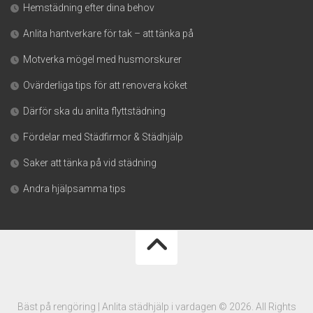
Hemstädning efter dina behov
Anlita hantverkare för tak – att tänka på
Motverka mögel med husmorskurer
Ovärderliga tips för att renovera köket
Därför ska du anlita flyttstädning
Fördelar med Städfirmor & Städhjälp
Saker att tänka på vid städning
Andra hjälpsamma tips
Bäst på rengöring | Anlita städhjälp i vardagen © 2026. All Rights