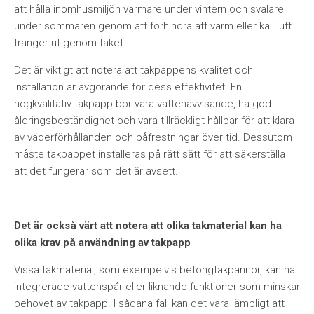
att hålla inomhusmiljön varmare under vintern och svalare
under sommaren genom att förhindra att varm eller kall luft
tränger ut genom taket.
Det är viktigt att notera att takpappens kvalitet och
installation är avgörande för dess effektivitet. En
högkvalitativ takpapp bör vara vattenavvisande, ha god
åldringsbeständighet och vara tillräckligt hållbar för att klara
av väderförhållanden och påfrestningar över tid. Dessutom
måste takpappet installeras på rätt sätt för att säkerställa
att det fungerar som det är avsett.
Det är också värt att notera att olika takmaterial kan ha
olika krav på användning av takpapp
Vissa takmaterial, som exempelvis betongtakpannor, kan ha
integrerade vattenspår eller liknande funktioner som minskar
behovet av takpapp. I sådana fall kan det vara lämpligt att