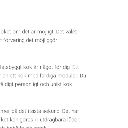
köket om det är möjligt. Det valet
 förvaring det möjliggör.
latsbyggt kök är något för dig. Ett
 än ett kök med färdiga moduler. Du
väldigt personligt och unikt kök.
mer på det i sista sekund. Det har
ilket kan göras i i utdragbara lådor.