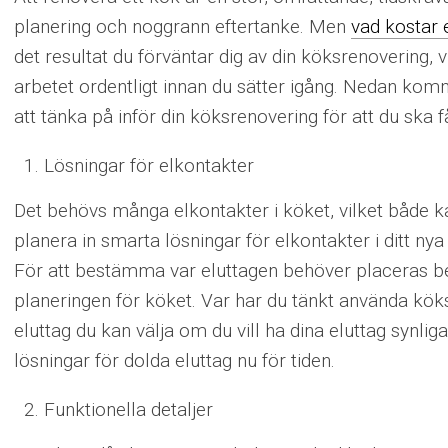
planering och noggrann eftertanke. Men
vad kostar 
det resultat du förväntar dig av din köksrenovering, 
arbetet ordentligt innan du sätter igång. Nedan kom
att tänka på inför din köksrenovering för att du ska
Lösningar för elkontakter
Det behövs många elkontakter i köket, vilket både kan 
planera in smarta lösningar för elkontakter i ditt n
För att bestämma var eluttagen behöver placeras b
planeringen för köket. Var har du tänkt använda köks
eluttag du kan välja om du vill ha dina eluttag synli
lösningar för dolda eluttag nu för tiden.
Funktionella detaljer