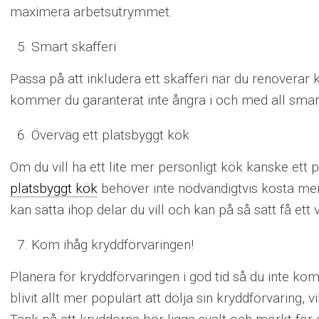
maximera arbetsutrymmet.
Smart skafferi
Passa på att inkludera ett skafferi när du renoverar 
kommer du garanterat inte ångra i och med all smart
Överväg ett platsbyggt kök
Om du vill ha ett lite mer personligt kök kanske ett p
platsbyggt kök
behöver inte nödvändigtvis kosta mer
kan sätta ihop delar du vill och kan på så sätt få ett 
Kom ihåg kryddförvaringen!
Planera för kryddförvaringen i god tid så du inte kom
blivit allt mer populärt att dölja sin kryddförvaring, v