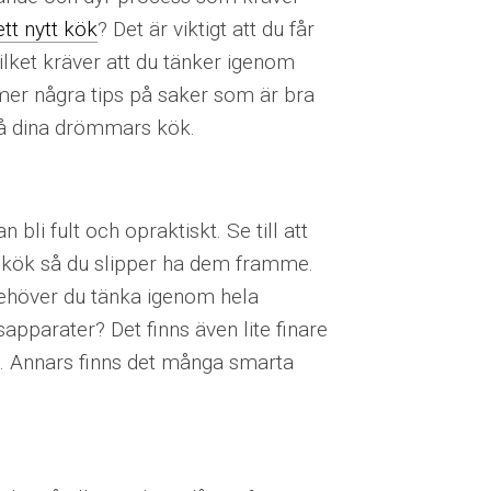
ett nytt kök
? Det är viktigt att du får
vilket kräver att du tänker igenom
mer några tips på saker som är bra
 få dina drömmars kök.
bli fult och opraktiskt. Se till att
ya kök så du slipper ha dem framme.
ehöver du tänka igenom hela
apparater? Det finns även lite finare
ga. Annars finns det många smarta