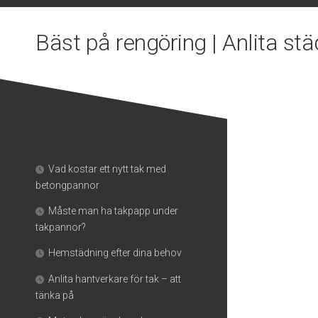
Skip
to
Bäst på rengöring | Anlita stä
content
Vad kostar ett nytt tak med
betongpannor
Måste man ha takpapp under
takpannor?
Hemstädning efter dina behov
Anlita hantverkare för tak – att
tänka på