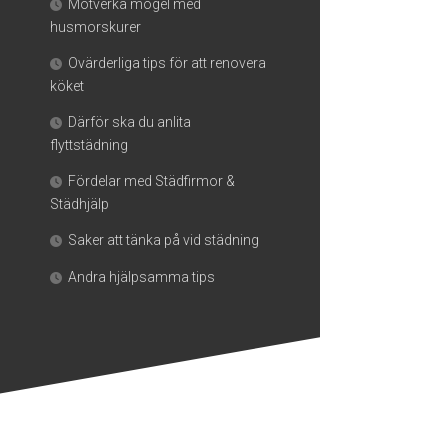
Motverka mögel med
husmorskurer
Ovärderliga tips för att renovera
köket
Därför ska du anlita
flyttstädning
Fördelar med Städfirmor &
Städhjälp
Saker att tänka på vid städning
Andra hjälpsamma tips