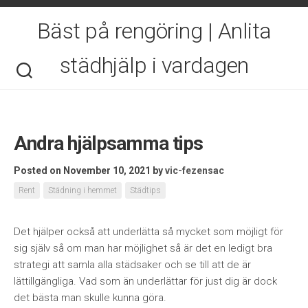
Skip
to
Bäst på rengöring | Anlita
content
städhjälp i vardagen
Andra hjälpsamma tips
Posted on November 10, 2021
by
vic-fezensac
Rent
Städning i hemmet
Städtips
Det hjälper också att underlätta så mycket som möjligt för
sig själv så om man har möjlighet så är det en ledigt bra
strategi att samla alla städsaker och se till att de är
lättillgängliga. Vad som än underlättar för just dig är dock
det bästa man skulle kunna göra.