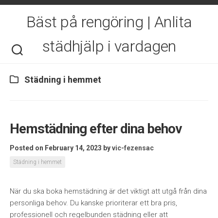
Skip
to
Bäst på rengöring | Anlita
content
städhjälp i vardagen
Städning i hemmet
Hemstädning efter dina behov
Posted on February 14, 2023
by
vic-fezensac
Städning i hemmet
När du ska boka hemstädning är det viktigt att utgå från dina
personliga behov. Du kanske prioriterar ett bra pris,
professionell och regelbunden städning eller att