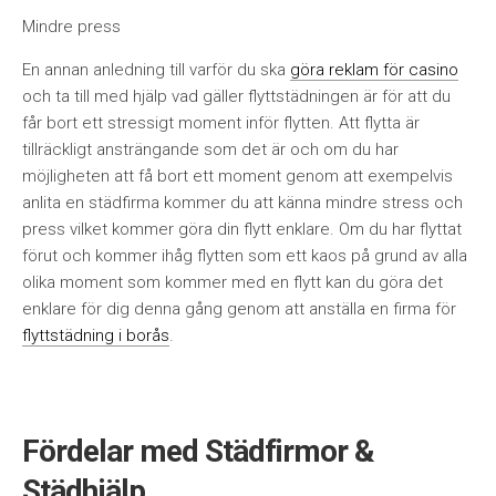
Mindre press
En annan anledning till varför du ska
göra reklam för casino
och ta till med hjälp vad gäller flyttstädningen är för att du
får bort ett stressigt moment inför flytten. Att flytta är
tillräckligt ansträngande som det är och om du har
möjligheten att få bort ett moment genom att exempelvis
anlita en städfirma kommer du att känna mindre stress och
press vilket kommer göra din flytt enklare. Om du har flyttat
förut och kommer ihåg flytten som ett kaos på grund av alla
olika moment som kommer med en flytt kan du göra det
enklare för dig denna gång genom att anställa en firma för
flyttstädning i borås
.
Fördelar med Städfirmor &
Städhjälp