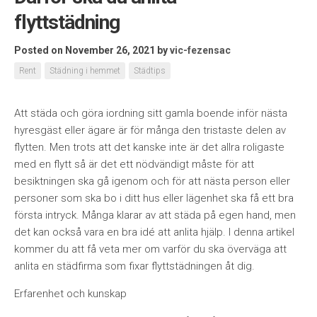
flyttstädning
Posted on November 26, 2021
by
vic-fezensac
Rent
Städning i hemmet
Städtips
Att städa och göra iordning sitt gamla boende inför nästa
hyresgäst eller ägare är för många den tristaste delen av
flytten. Men trots att det kanske inte är det allra roligaste
med en flytt så är det ett nödvändigt måste för att
besiktningen ska gå igenom och för att nästa person eller
personer som ska bo i ditt hus eller lägenhet ska få ett bra
första intryck. Många klarar av att städa på egen hand, men
det kan också vara en bra idé att anlita hjälp. I denna artikel
kommer du att få veta mer om varför du ska överväga att
anlita en städfirma som fixar flyttstädningen åt dig.
Erfarenhet och kunskap