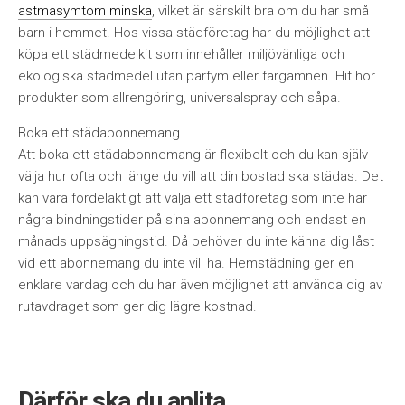
astmasymtom minska
, vilket är särskilt bra om du har små
barn i hemmet. Hos vissa städföretag har du möjlighet att
köpa ett städmedelkit som innehåller miljövänliga och
ekologiska städmedel utan parfym eller färgämnen. Hit hör
produkter som allrengöring, universalspray och såpa.
Boka ett städabonnemang
Att boka ett städabonnemang är flexibelt och du kan själv
välja hur ofta och länge du vill att din bostad ska städas. Det
kan vara fördelaktigt att välja ett städföretag som inte har
några bindningstider på sina abonnemang och endast en
månads uppsägningstid. Då behöver du inte känna dig låst
vid ett abonnemang du inte vill ha. Hemstädning ger en
enklare vardag och du har även möjlighet att använda dig av
rutavdraget som ger dig lägre kostnad.
Därför ska du anlita