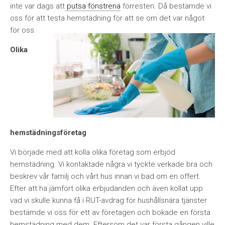
inte var dags att
putsa fönstrena
förresten. Då bestämde vi
oss för att testa hemstädning för att se om det var något
för oss.
Olika
hemstädningsföretag
Vi började med att kolla olika företag som erbjöd
hemstädning. Vi kontaktade några vi tyckte verkade bra och
beskrev vår familj och vårt hus innan vi bad om en offert.
Efter att ha jämfört olika erbjudanden och även kollat upp
vad vi skulle kunna få i RUT-avdrag för hushållsnära tjänster
bestämde vi oss för ett av företagen och bokade en första
hemstädning med dem. Eftersom det var första gången ville