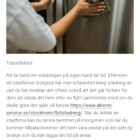
Tidseffektivt
Att ta hand om städningen på egen hand tar tid. Eftersom
att städfirmor troligtvis har mer erfarenhet kring städning än
vad du har innebär det oftast också att det går fortare för
dem att städa ditt hem inför en flytt i jämförelse med om du
skulle göra det själv, så besök
https://www.alberts-
service.se/stockholm/flyttstadning/
. När du anlitar en
städfirma kan du lämna hemmet på morgonen och när du
kommer tillbaka kommer ditt hem vara städat på det sätt du
önskar och du kan lägga din tid på annat.