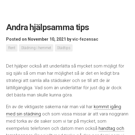
Andra hjälpsamma tips
Posted on November 10, 2021
by
vic-fezensac
Rent
Städning i hemmet
Städtips
Det hjälper också att underlätta så mycket som möjligt för
sig själv så om man har möjlighet så är det en ledigt bra
strategi att samla alla städsaker och se till att de är
lättillgängliga. Vad som än underlättar för just dig är dock
det bästa man skulle kunna göra.
En av de viktigaste sakerna när man väl har
kommit igång
med sin städning
och som vissa missar är att vara noggrann
med torka av de saker som vi tar på mycket, som
exempelvis telefonen och datorn men också
handtag och